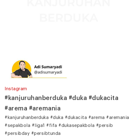
Instagram
#kanjuruhanberduka #duka #dukacita
#arema #aremania
#kanjuruhanberduka #duka #dukacita #arema #aremania
#sepakbola #liga1 #fifa #dukasepakbola #persib
#persibday #persibtunda