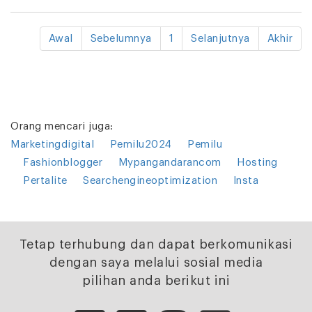
Awal
Sebelumnya
1
Selanjutnya
Akhir
Orang mencari juga:
Marketingdigital
Pemilu2024
Pemilu
Fashionblogger
Mypangandarancom
Hosting
Pertalite
Searchengineoptimization
Insta
Tetap terhubung dan dapat berkomunikasi
dengan saya melalui sosial media
pilihan anda berikut ini