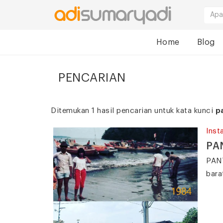
Home
Blog
PENCARIAN
Ditemukan 1 hasil pencarian untuk kata kunci
p
Inst
PA
PANT
bara