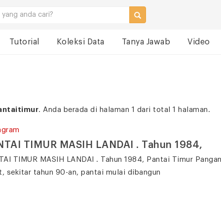
Tutorial
Koleksi Data
Tanya Jawab
Video
antaitimur
. Anda berada di halaman 1 dari total 1 halaman.
agram
NTAI TIMUR MASIH LANDAI . Tahun 1984,
AI TIMUR MASIH LANDAI . Tahun 1984, Pantai Timur Panganda
t, sekitar tahun 90-an, pantai mulai dibangun