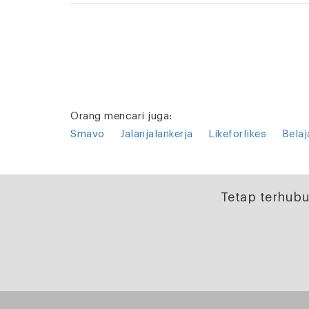
Orang mencari juga:
Smavo
Jalanjalankerja
Likeforlikes
Belaj
Tetap terhubu