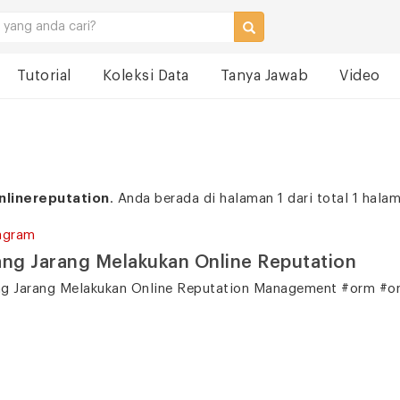
Tutorial
Koleksi Data
Tanya Jawab
Video
nlinereputation
. Anda berada di halaman 1 dari total 1 hala
agram
ng Jarang Melakukan Online Reputation
g Jarang Melakukan Online Reputation Management #orm #on