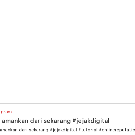
agram
 amankan dari sekarang #jejakdigital
amankan dari sekarang #jejakdigital #tutorial #onlinereputati