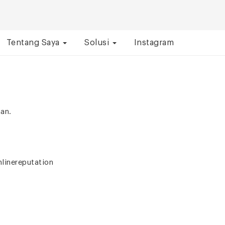
Tentang Saya
Solusi
Instagram
man.
linereputation