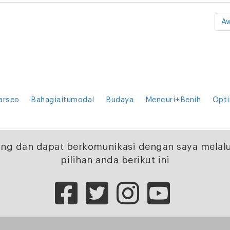
Aw
arseo
Bahagiaitumodal
Budaya
Mencuri+Benih
Opti
ng dan dapat berkomunikasi dengan saya melalu
pilihan anda berikut ini