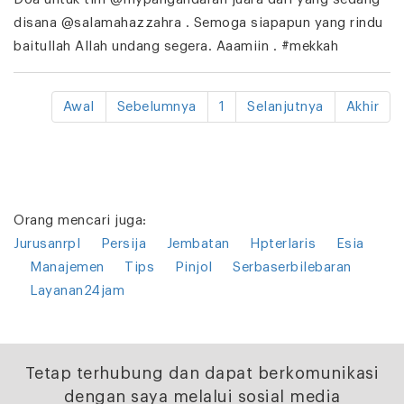
disana @salamahazzahra . Semoga siapapun yang rindu
baitullah Allah undang segera. Aaamiin . #mekkah
Awal
Sebelumnya
1
Selanjutnya
Akhir
Orang mencari juga:
Jurusanrpl
Persija
Jembatan
Hpterlaris
Esia
Manajemen
Tips
Pinjol
Serbaserbilebaran
Layanan24jam
Tetap terhubung dan dapat berkomunikasi
dengan saya melalui sosial media