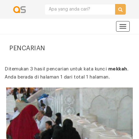
Navigat
PENCARIAN
Ditemukan 3 hasil pencarian untuk kata kunci
mekkah
.
Anda berada di halaman 1 dari total 1 halaman.