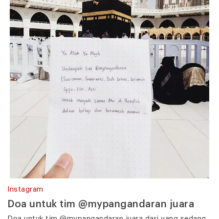
Instagram
Doa untuk tim @mypangandaran juara
Doa untuk tim @mypangandaran juara dari yang sedang