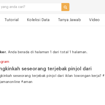
Tutorial
Koleksi Data
Tanya Jawab
Video
oker
. Anda berada di halaman 1 dari total 1 halaman.
agram
gkinkah seseorang terjebak pinjol dari
kinkah seseorang terjebak pinjol dari iklan lowongan kerja? #
jamanonline #aman