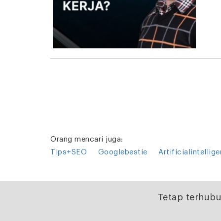
Orang mencari juga:
Tips+SEO
Googlebestie
Artificialintelli
Tetap terhubu