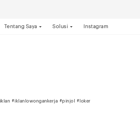
Tentang Saya
Solusi
Instagram
iklan #iklanlowongankerja #pinjol #loker