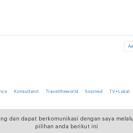
Aw
gence
Konsultanit
Traveltheworld
Sosmed
TV+Lokal
ng dan dapat berkomunikasi dengan saya melalu
pilihan anda berikut ini