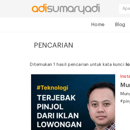
Home
Blog
PENCARIAN
Ditemukan 1 hasil pencarian untuk kata kunci
l
Inst
Mun
Mung
#pin