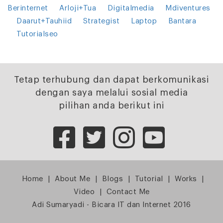
Berinternet
Arloji+Tua
Digitalmedia
Mdiventures
Daarut+Tauhiid
Strategist
Laptop
Bantara
Tutorialseo
Tetap terhubung dan dapat berkomunikasi
dengan saya melalui sosial media
pilihan anda berikut ini
Home
|
About Me
|
Blogs
|
Tutorial
|
Works
|
Video
|
Contact Me
Adi Sumaryadi - Bicara IT dan Internet 2016