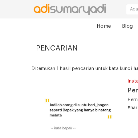
Home
Blog
PENCARIAN
Ditemukan 1 hasil pencarian untuk kata kunci
h
Inst
Per
Pern
#har