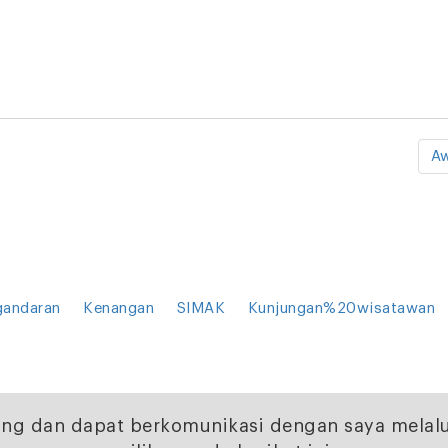
Aw
gandaran
Kenangan
SIMAK
Kunjungan%20wisatawan
ng dan dapat berkomunikasi dengan saya melalu