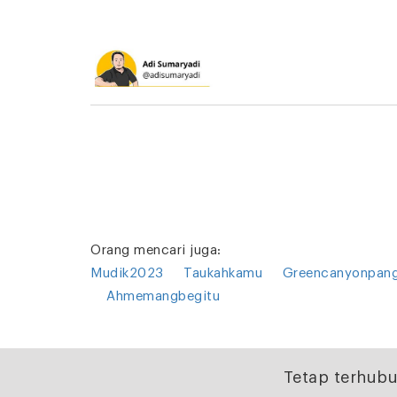
Orang mencari juga:
Mudik2023
Taukahkamu
Greencanyonpan
Ahmemangbegitu
Tetap terhubu