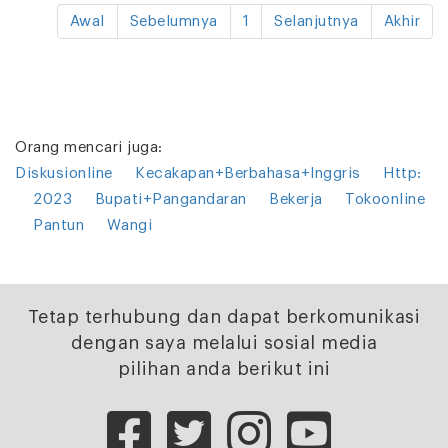
Awal
Sebelumnya
1
Selanjutnya
Akhir
Orang mencari juga:
Diskusionline
Kecakapan+Berbahasa+Inggris
Http:
2023
Bupati+Pangandaran
Bekerja
Tokoonline
Pantun
Wangi
Tetap terhubung dan dapat berkomunikasi
dengan saya melalui sosial media
pilihan anda berikut ini