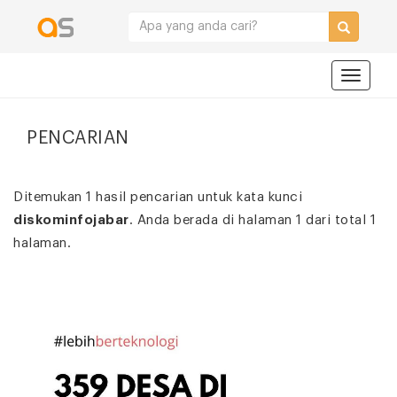
Navigat
PENCARIAN
Ditemukan 1 hasil pencarian untuk kata kunci
diskominfojabar
. Anda berada di halaman 1 dari total 1
halaman.