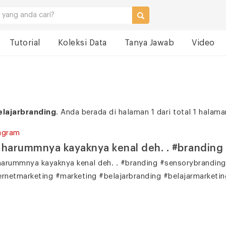
Tutorial
Koleksi Data
Tanya Jawab
Video
elajarbranding
. Anda berada di halaman 1 dari total 1 halama
agram
harummnya kayaknya kenal deh. . #branding
arummnya kayaknya kenal deh. . #branding #sensorybranding 
ernetmarketing #marketing #belajarbranding #belajarmarketin