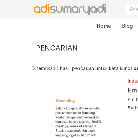
Home
Blog
PENCARIAN
Ditemukan 1 hasil pencarian untuk kata kunci
b
Inst
Em 
Em h
#int