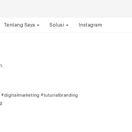
Tentang Saya
Solusi
Instagram
n.
#digitalmarketing #tuturialbranding
g