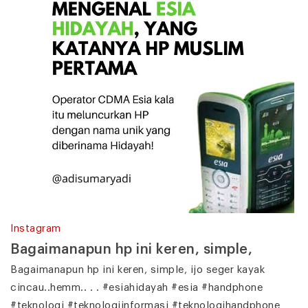
Instagram
Bagaimanapun hp ini keren, simple,
Bagaimanapun hp ini keren, simple, ijo seger kayak
cincau..hemm.. . . #esiahidayah #esia #handphone
#teknologi #teknologiinformasi #teknologihandphone