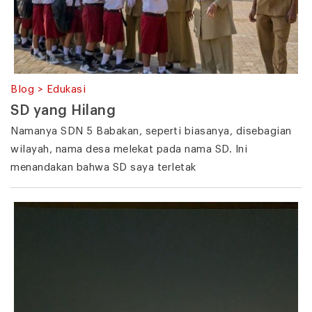
Blog > Edukasi
SD yang Hilang
Namanya SDN 5 Babakan, seperti biasanya, disebagian
wilayah, nama desa melekat pada nama SD. Ini
menandakan bahwa SD saya terletak