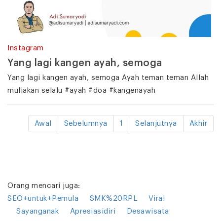
Instagram
Yang lagi kangen ayah, semoga
Yang lagi kangen ayah, semoga Ayah teman teman Allah
muliakan selalu #ayah #doa #kangenayah
Awal
Sebelumnya
1
Selanjutnya
Akhir
Orang mencari juga:
SEO+untuk+Pemula
SMK%20RPL
Viral
Sayanganak
Apresiasidiri
Desawisata