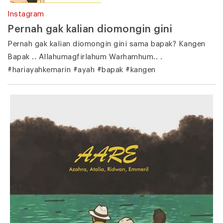
Instagram
Pernah gak kalian diomongin gini
Pernah gak kalian diomongin gini sama bapak? Kangen
Bapak .. Allahumagfirlahum Warhamhum.. .
#hariayahkemarin #ayah #bapak #kangen