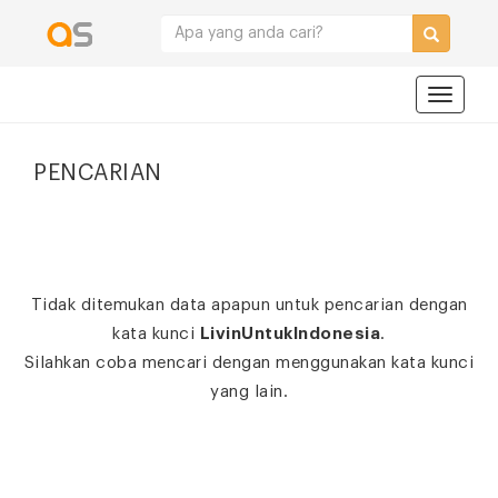
Navigat
PENCARIAN
Tidak ditemukan data apapun untuk pencarian dengan
kata kunci
LivinUntukIndonesia
.
Silahkan coba mencari dengan menggunakan kata kunci
yang lain.