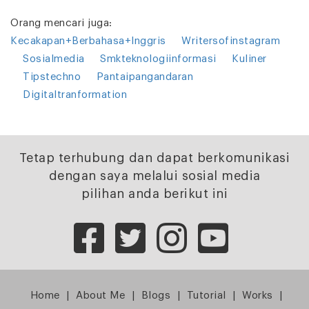
Orang mencari juga:
Kecakapan+Berbahasa+Inggris
Writersofinstagram
Sosialmedia
Smkteknologiinformasi
Kuliner
Tipstechno
Pantaipangandaran
Digitaltranformation
Tetap terhubung dan dapat berkomunikasi
dengan saya melalui sosial media
pilihan anda berikut ini
Home
|
About Me
|
Blogs
|
Tutorial
|
Works
|