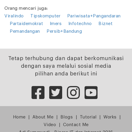
Orang mencari juga:
Viralindo
Tipskomputer
Pariwisata+Pangandaran
Partaidemokrat
Imers
Infotechno
Biznet
Pemandangan
Persib+Bandung
Tetap terhubung dan dapat berkomunikasi
dengan saya melalui sosial media
pilihan anda berikut ini
Home
|
About Me
|
Blogs
|
Tutorial
|
Works
|
Video
|
Contact Me