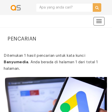
Navigat
PENCARIAN
Ditemukan 1 hasil pencarian untuk kata kunci
Banyumedia
. Anda berada di halaman 1 dari total 1
halaman.