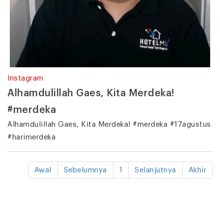
Instagram
Alhamdulillah Gaes, Kita Merdeka!
#merdeka
Alhamdulillah Gaes, Kita Merdeka! #merdeka #17agustus
#harimerdeka
Awal
Sebelumnya
1
Selanjutnya
Akhir