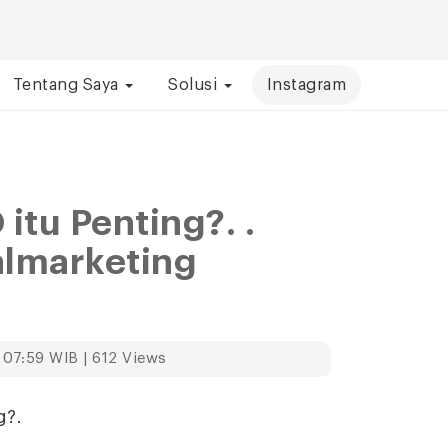
Tentang Saya
Solusi
Instagram
itu Penting?. .
almarketing
 07:59 WIB | 612 Views
g?.