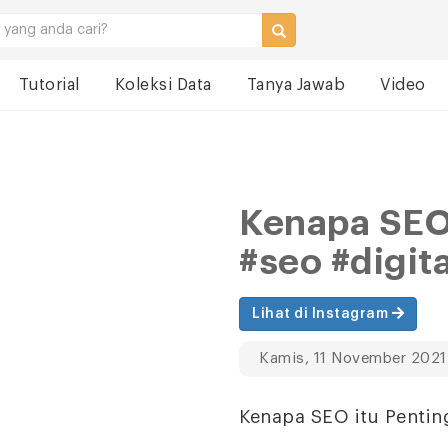
Tutorial
Koleksi Data
Tanya Jawab
Video
Kenapa SEO 
#seo #digit
Lihat di Instagram
Kamis, 11 November 2021
Kenapa SEO itu Pentin
.