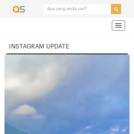
Navigat
INSTAGRAM UPDATE