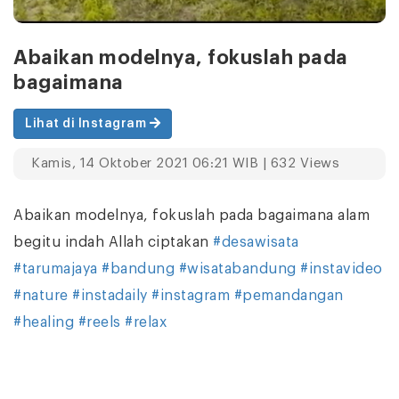
Abaikan modelnya, fokuslah pada
bagaimana
Lihat di Instagram
Kamis, 14 Oktober 2021 06:21 WIB | 632 Views
Abaikan modelnya, fokuslah pada bagaimana alam
begitu indah Allah ciptakan
#desawisata
#tarumajaya
#bandung
#wisatabandung
#instavideo
#nature
#instadaily
#instagram
#pemandangan
#healing
#reels
#relax