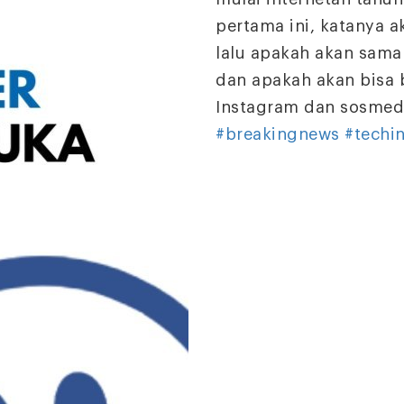
pertama ini, katanya 
lalu apakah akan sama
dan apakah akan bisa 
Instagram dan sosmed s
#breakingnews
#techi