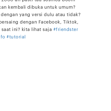
akan kembali dibuka untuk umum?
 dengan yang versi dulu atau tidak?
bersaing dengan Facebook, Tiktok,
aat ini? kita lihat saja
#friendster
nfo
#tutorial