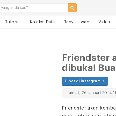
Tutorial
Koleksi Data
Tanya Jawab
Video
Friendster 
dibuka! Bua
Lihat di Instagram
Jum'at, 26 Januari 2024 1
Friendster akan kemba
mulai internetan tahu