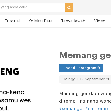
Tutorial
Koleksi Data
Tanya Jawab
Video
Memang ger
Lihat di Instagram
Minggu, 12 September 20
Memang ger dadi wong
ditempiling nang wong
#semangat
#selfremin