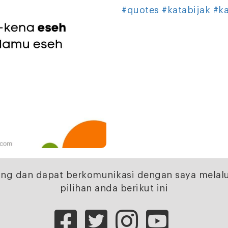
#quotes
#katabijak
#k
ng dan dapat berkomunikasi dengan saya melalu
pilihan anda berikut ini