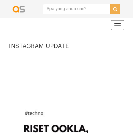
Navigat
INSTAGRAM UPDATE