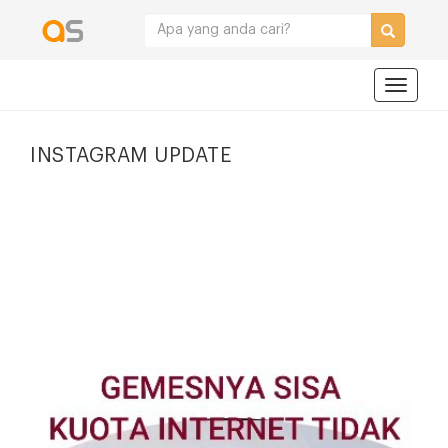
Navigat
INSTAGRAM UPDATE