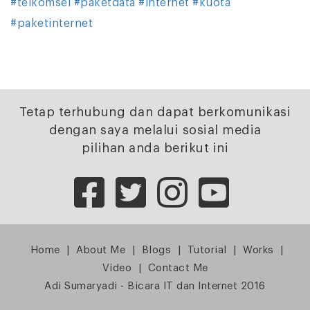
#telkomsel
#paketdata
#internet
#kuota
#paketinternet
Tetap terhubung dan dapat berkomunikasi
dengan saya melalui sosial media
pilihan anda berikut ini
Home
|
About Me
|
Blogs
|
Tutorial
|
Works
|
Video
|
Contact Me
Adi Sumaryadi - Bicara IT dan Internet 2016