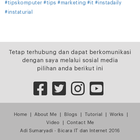
#tipskomputer
#tips
#marketing
#it
#instadaily
#instaturial
Tetap terhubung dan dapat berkomunikasi
dengan saya melalui sosial media
pilihan anda berikut ini
Home
|
About Me
|
Blogs
|
Tutorial
|
Works
|
Video
|
Contact Me
Adi Sumaryadi - Bicara IT dan Internet 2016