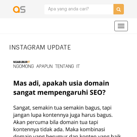
Navigat
INSTAGRAM UPDATE