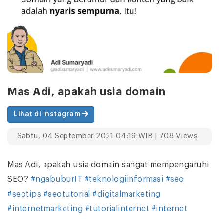
Mas Adi, apakah usia domain
Lihat di Instagram
Sabtu, 04 September 2021 04:19 WIB | 708 Views
Mas Adi, apakah usia domain sangat mempengaruhi
SEO?
#ngabuburIT
#teknologiinformasi
#seo
#seotips
#seotutorial
#digitalmarketing
#internetmarketing
#tutorialinternet
#internet