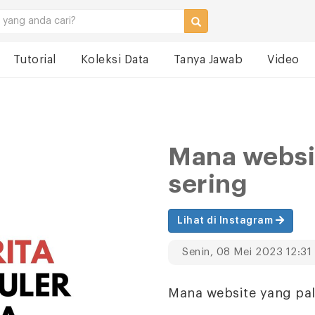
Tutorial
Koleksi Data
Tanya Jawab
Video
Mana websi
sering
Lihat di Instagram
Senin, 08 Mei 2023 12:31
Mana website yang pal