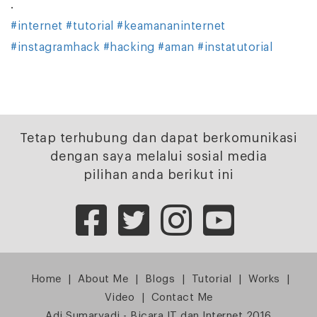
.
#internet
#tutorial
#keamananinternet
#instagramhack
#hacking
#aman
#instatutorial
Tetap terhubung dan dapat berkomunikasi
dengan saya melalui sosial media
pilihan anda berikut ini
Home
|
About Me
|
Blogs
|
Tutorial
|
Works
|
Video
|
Contact Me
Adi Sumaryadi - Bicara IT dan Internet 2016