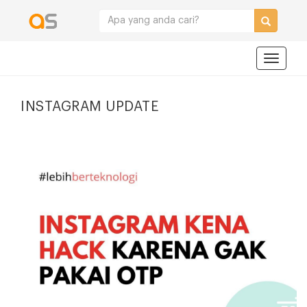
Navigat
INSTAGRAM UPDATE