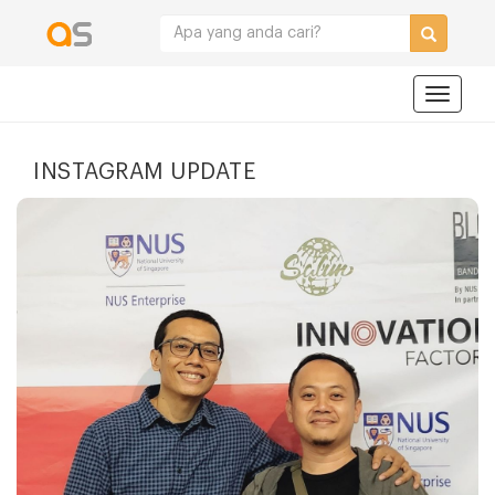
Navigat
INSTAGRAM UPDATE