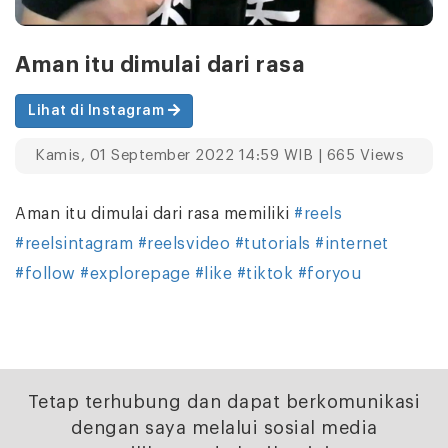
Aman itu dimulai dari rasa
Lihat di Instagram
Kamis, 01 September 2022 14:59 WIB | 665 Views
Aman itu dimulai dari rasa memiliki
#reels
#reelsintagram
#reelsvideo
#tutorials
#internet
#follow
#explorepage
#like
#tiktok
#foryou
Tetap terhubung dan dapat berkomunikasi
dengan saya melalui sosial media