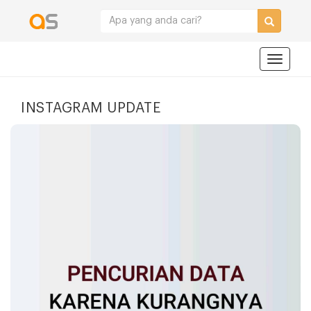
Navigat
INSTAGRAM UPDATE