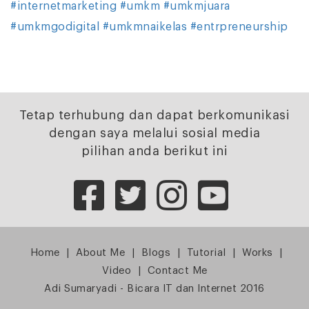
#internetmarketing
#umkm
#umkmjuara
#umkmgodigital
#umkmnaikelas
#entrpreneurship
Tetap terhubung dan dapat berkomunikasi
dengan saya melalui sosial media
pilihan anda berikut ini
Home
|
About Me
|
Blogs
|
Tutorial
|
Works
|
Video
|
Contact Me
Adi Sumaryadi - Bicara IT dan Internet 2016