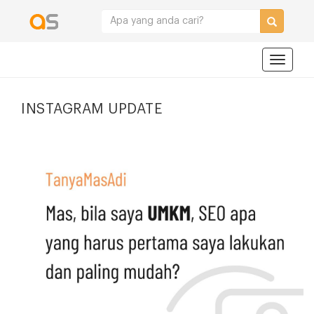
Navigat
INSTAGRAM UPDATE