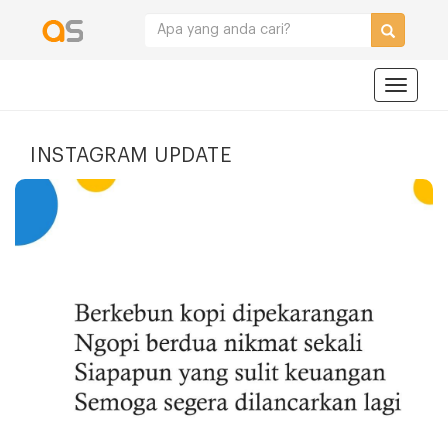
Navigat
INSTAGRAM UPDATE