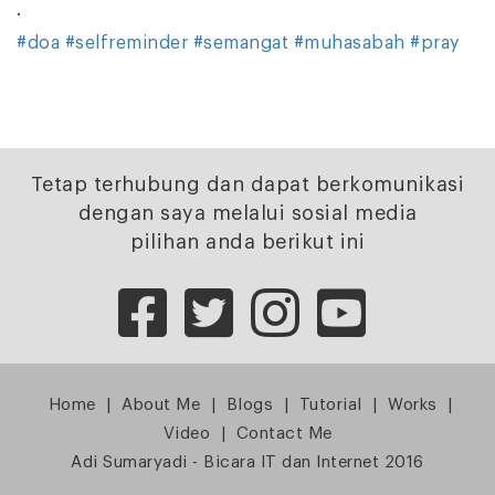
.
#doa
#selfreminder
#semangat
#muhasabah
#pray
Tetap terhubung dan dapat berkomunikasi
dengan saya melalui sosial media
pilihan anda berikut ini
Home
|
About Me
|
Blogs
|
Tutorial
|
Works
|
Video
|
Contact Me
Adi Sumaryadi - Bicara IT dan Internet 2016