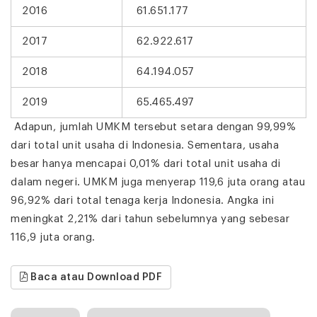
2016
61.651.177
2017
62.922.617
2018
64.194.057
2019
65.465.497
Adapun, jumlah UMKM tersebut setara dengan 99,99%
dari total unit usaha di Indonesia. Sementara, usaha
besar hanya mencapai 0,01% dari total unit usaha di
dalam negeri. UMKM juga menyerap 119,6 juta orang atau
96,92% dari total tenaga kerja Indonesia. Angka ini
meningkat 2,21% dari tahun sebelumnya yang sebesar
116,9 juta orang.
Baca atau Download PDF