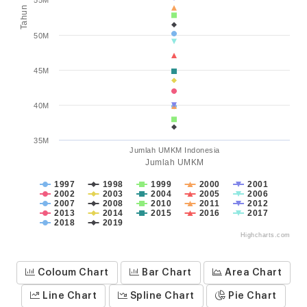
55M
Tahun
50M
45M
40M
35M
Jumlah UMKM Indonesia
Jumlah UMKM
1997
1998
1999
2000
2001
2002
2003
2004
2005
2006
2007
2008
2010
2011
2012
2013
2014
2015
2016
2017
2018
2019
Highcharts.com
Coloum Chart
Bar Chart
Area Chart
Line Chart
Spline Chart
Pie Chart