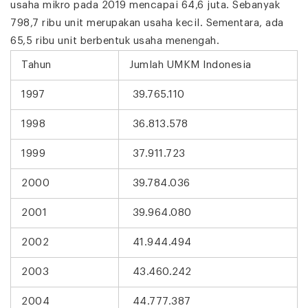
usaha mikro pada 2019 mencapai 64,6 juta. Sebanyak
798,7 ribu unit merupakan usaha kecil. Sementara, ada
65,5 ribu unit berbentuk usaha menengah.
Tahun
Jumlah UMKM Indonesia
1997
39.765.110
1998
36.813.578
1999
37.911.723
2000
39.784.036
2001
39.964.080
2002
41.944.494
2003
43.460.242
2004
44.777.387