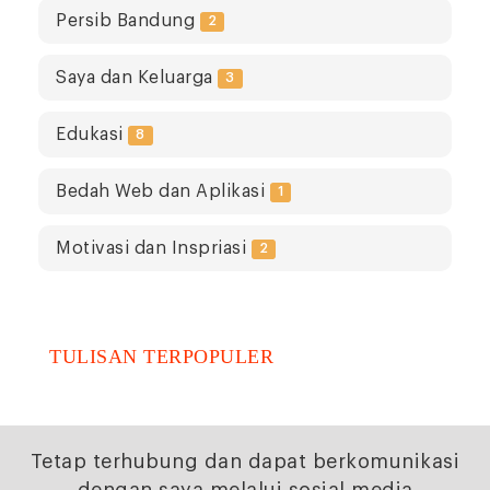
Persib Bandung
2
Saya dan Keluarga
3
Edukasi
8
Bedah Web dan Aplikasi
1
Motivasi dan Inspriasi
2
TULISAN TERPOPULER
Tetap terhubung dan dapat berkomunikasi
dengan saya melalui sosial media