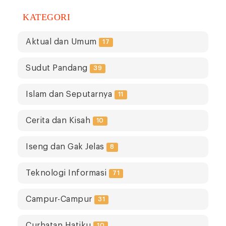
KATEGORI
Aktual dan Umum
17
Sudut Pandang
39
Islam dan Seputarnya
11
Cerita dan Kisah
10
Iseng dan Gak Jelas
8
Teknologi Informasi
71
Campur-Campur
31
Curhatan Hatiku
10