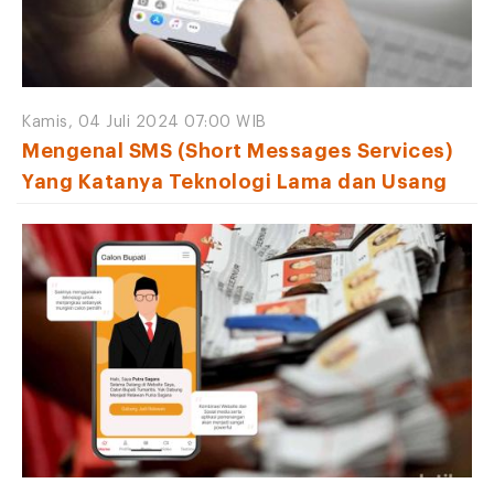
Kamis, 04 Juli 2024 07:00 WIB
Mengenal SMS (Short Messages Services)
Yang Katanya Teknologi Lama dan Usang