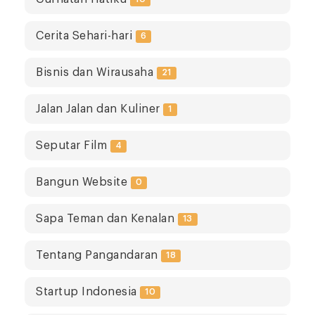
Cerita Sehari-hari
6
Bisnis dan Wirausaha
21
Jalan Jalan dan Kuliner
1
Seputar Film
4
Bangun Website
0
Sapa Teman dan Kenalan
13
Tentang Pangandaran
18
Startup Indonesia
10