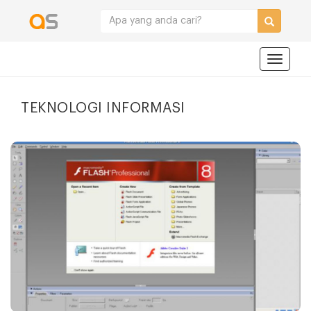
Navigat
TEKNOLOGI INFORMASI