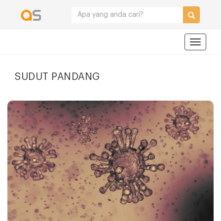
Navigat
SUDUT PANDANG