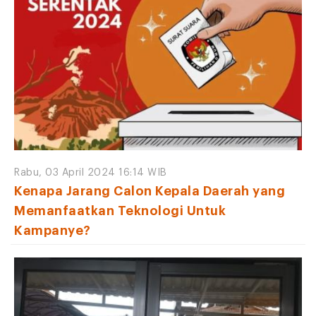
Rabu, 03 April 2024 16:14 WIB
Kenapa Jarang Calon Kepala Daerah yang
Memanfaatkan Teknologi Untuk
Kampanye?