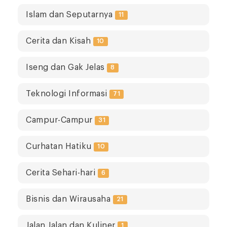
Islam dan Seputarnya
11
Cerita dan Kisah
10
Iseng dan Gak Jelas
8
Teknologi Informasi
71
Campur-Campur
31
Curhatan Hatiku
10
Cerita Sehari-hari
6
Bisnis dan Wirausaha
21
Jalan Jalan dan Kuliner
1