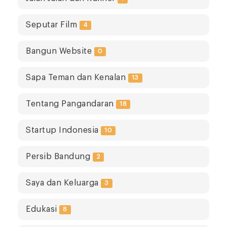
Seputar Film
4
Bangun Website
0
Sapa Teman dan Kenalan
13
Tentang Pangandaran
18
Startup Indonesia
10
Persib Bandung
2
Saya dan Keluarga
3
Edukasi
8