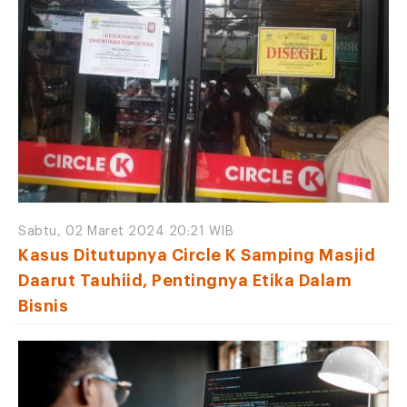
Sabtu, 02 Maret 2024 20:21 WIB
Kasus Ditutupnya Circle K Samping Masjid
Daarut Tauhiid, Pentingnya Etika Dalam
Bisnis