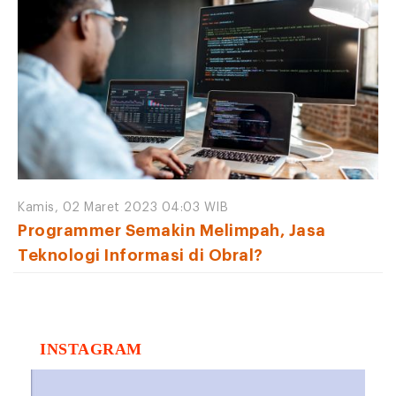
Kamis, 02 Maret 2023 04:03 WIB
Programmer Semakin Melimpah, Jasa
Teknologi Informasi di Obral?
INSTAGRAM