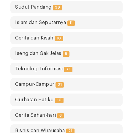
Sudut Pandang
39
Islam dan Seputarnya
11
Cerita dan Kisah
10
Iseng dan Gak Jelas
8
Teknologi Informasi
71
Campur-Campur
31
Curhatan Hatiku
10
Cerita Sehari-hari
6
Bisnis dan Wirausaha
21