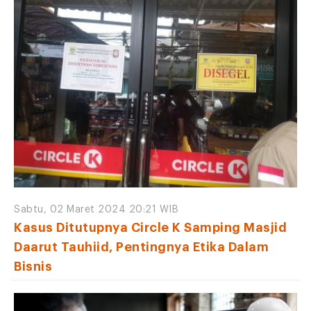
Sabtu, 02 Maret 2024 20:21 WIB
Kasus Ditutupnya Circle K Samping Masjid
Daarut Tauhiid, Pentingnya Etika Dalam
Bisnis