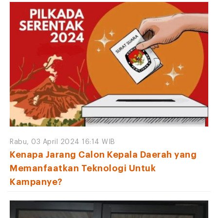
Rabu, 03 April 2024 16:14 WIB
Kenapa Jarang Calon Kepala Daerah yang
Memanfaatkan Teknologi Untuk
Kampanye?