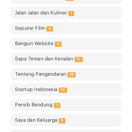
Jalan Jalan dan Kuliner
1
Seputar Film
4
Bangun Website
0
Sapa Teman dan Kenalan
13
Tentang Pangandaran
18
Startup Indonesia
10
Persib Bandung
2
Saya dan Keluarga
3