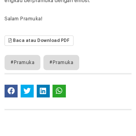
engkau berpramuka dengan emosi.
Salam Pramuka!
Baca atau Download PDF
#Pramuka
#Pramuka