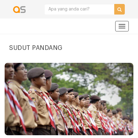
Navigat
SUDUT PANDANG